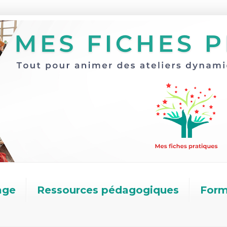
age
Ressources pédagogiques
Form