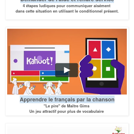
4 étapes ludiques pour
communiquer
aisément
dans cette situation
en utilisant le conditionnel présent.
Apprendre le français par la chanson
"Le pire" de Maître Gims
Un jeu attractif pour plus de vocabulaire