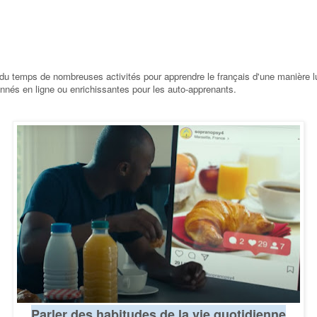
l du temps de nombreuses activités pour apprendre le français d'une manière l
nés en ligne ou enrichissantes pour les auto-apprenants.
Parler des habitudes de la vie quotidienne