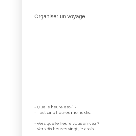
Organiser un voyage
- Quelle heure est-il ?
- Il est cinq heures moins dix.
- Vers quelle heure vous arrivez ?
- Vers dix heures vingt, je crois.