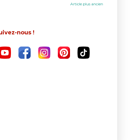
Article plus ancien
uivez-nous !