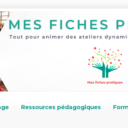
age
Ressources pédagogiques
Form