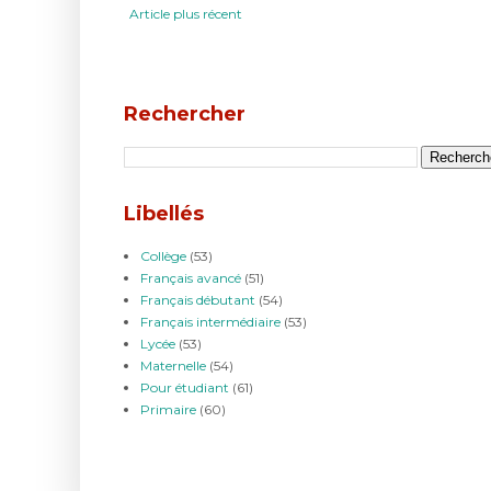
Article plus récent
Rechercher
Libellés
Collège
(53)
Français avancé
(51)
Français débutant
(54)
Français intermédiaire
(53)
Lycée
(53)
Maternelle
(54)
Pour étudiant
(61)
Primaire
(60)