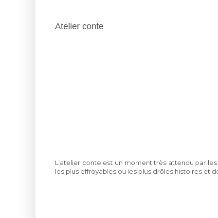
Atelier conte
L'atelier conte est un moment très attendu par les j
les plus effroyables ou les plus drôles histoires et