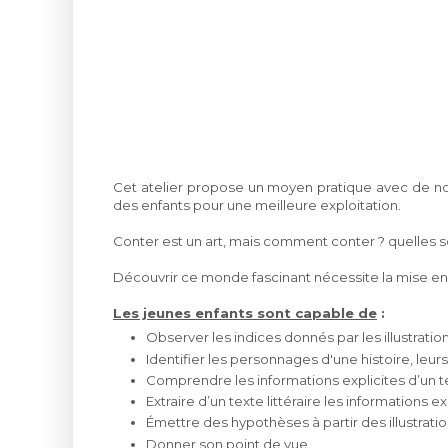
Cet atelier propose un moyen pratique avec de nom
des enfants pour une meilleure exploitation.
Conter est un art, mais comment conter ? quelles so
Découvrir ce monde fascinant nécessite la mise en 
Les jeunes enfants sont capable de
:
Observer les indices donnés par les illustration
Identifier les personnages d'une histoire,
leurs
Comprendre les informations explicites d’un 
Extraire d’un texte littéraire les informations e
Émettre des hypothèses à partir des illustratio
Donner son point
de vue.