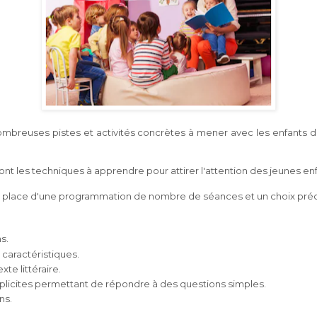
breuses pistes et activités concrètes à mener avec les enfants de 
nt les techniques à apprendre pour attirer l'attention des jeunes en
place d'une programmation de nombre de séances et un choix précis d
s.
 caractéristiques.
texte
littéraire.
xplicites
permettant de répondre à des questions simples.
ns.