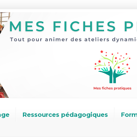
age
Ressources pédagogiques
Form