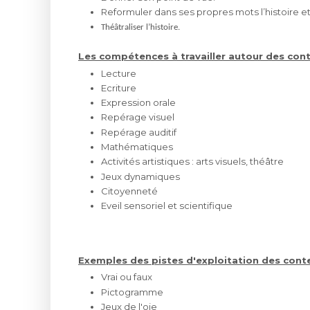
Reformuler dans ses propres mots l’histoire et
Théâtraliser l’histoire.
Les compétences à travailler autour des con
Lecture
Ecriture
Expression orale
Repérage visuel
Repérage auditif
Mathématiques
Activités artistiques : arts visuels, théâtre
Jeux dynamiques
Citoyenneté
Eveil sensoriel et scientifique
Exemples des pistes d'exploitation des cont
Vrai ou faux
Pictogramme
Jeux de l'oie