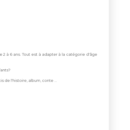
2 à 6 ans. Tout est à adapter à la catégorie d'âge
fants?
e l'histoire, album, conte ...