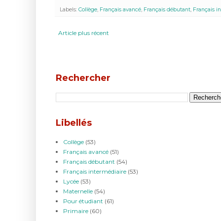
Labels:
Collège
,
Français avancé
,
Français débutant
,
Français i
Article plus récent
Rechercher
Libellés
Collège
(53)
Français avancé
(51)
Français débutant
(54)
Français intermédiaire
(53)
Lycée
(53)
Maternelle
(54)
Pour étudiant
(61)
Primaire
(60)