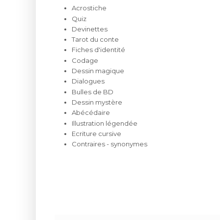
Acrostiche
Quiz
Devinettes
Tarot du conte
Fiches d'identité
Codage
Dessin magique
Dialogues
Bulles de BD
Dessin mystère
Abécédaire
Illustration légendée
Ecriture cursive
Contraires - synonymes