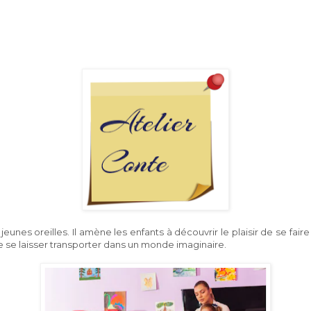
eunes oreilles. Il amène les enfants à découvrir le plaisir de se fair
 de se laisser transporter dans un monde imaginaire.